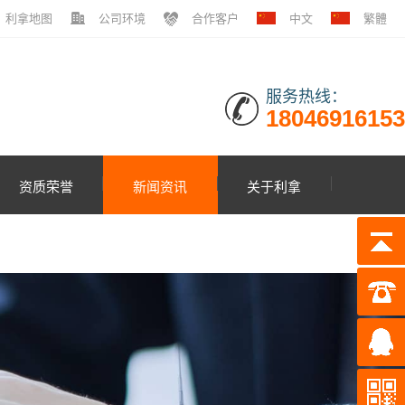
利拿地图
公司环境
合作客户
中文
繁體
服务热线：
18046916153
资质荣誉
新闻资讯
关于利拿