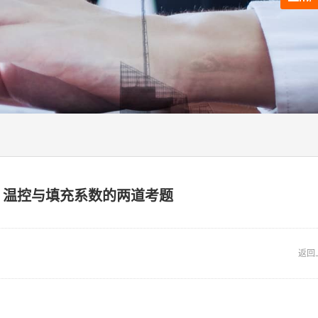
？温控与填充系数的两道考题
返回