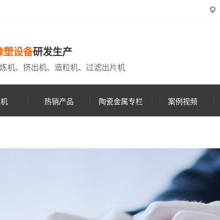
橡塑设备
研发生产
炼机、挤出机、造粒机、过滤出片机
粒机
热销产品
陶瓷金属专栏
案例视频