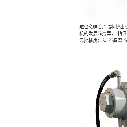
这也意味着冷喂料挤出
机的发展趋势里，“精
温控精度：从“不超温”