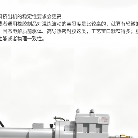
料挤出机的稳定性要求会更高
或者通用橡胶制品对混炼波动的容忍度是比较高的，就算有轻微
、固态电解质前驱体、高导热密封胶这类，工艺窗口就窄得多；
性能或者物理一致性。