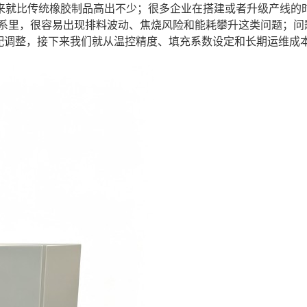
来就比传统橡胶制品高出不少；很多企业在搭建或者升级产线的
系里，很容易出现排料波动、焦烧风险和能耗攀升这类问题；问
配调整，接下来我们就从温控精度、填充系数设定和长期运维成