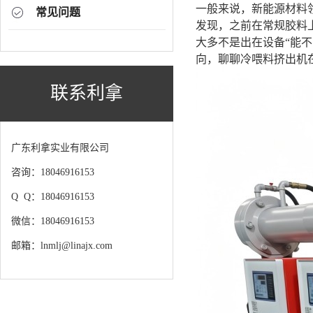
一般来说，新能源材料
常见问题
发现，之前在常规胶料
大多不是出在设备“能
向，聊聊冷喂料挤出机
联系利拿
广东利拿实业有限公司
咨询：18046916153
Q Q：18046916153
微信：18046916153
邮箱：lnmlj@linajx.com