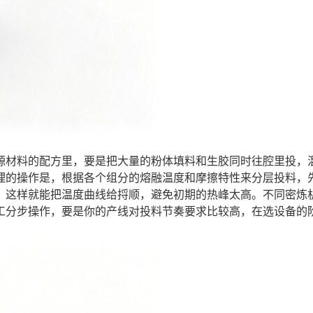
源材料的配方里，要是把大量的粉体填料和生胶同时往腔里投，
理的操作是，根据各个组分的熔融温度和摩擦特性来分层投料，
，这样就能把温度曲线给捋顺，避免初期的热峰太高。不同密炼
工分步操作，要是你的产线对投料节奏要求比较高，在选设备的