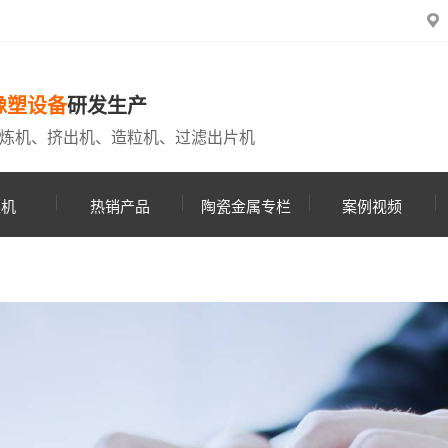
橡塑设备
研发生产
炼机、挤出机、造粒机、过滤出片机
粒机
热销产品
陶瓷金属专栏
案例视频