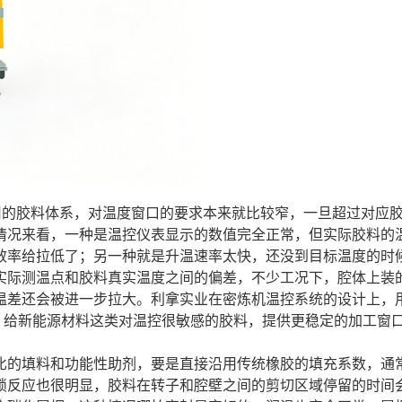
用的胶料体系，对温度窗口的要求本来就比较窄，一旦超过对应
情况来看，一种是温控仪表显示的数值完全正常，但实际胶料的
效率给拉低了；另一种就是升温速率太快，还没到目标温度的时
实际测温点和胶料真实温度之间的偏差，不少工况下，腔体上装
温差还会被进一步拉大。利拿实业在密炼机温控系统的设计上，
差，给新能源材料这类对温控很敏感的胶料，提供更稳定的加工窗
的填料和功能性助剂，要是直接沿用传统橡胶的填充系数，通常是
锁反应也很明显，胶料在转子和腔壁之间的剪切区域停留的时间