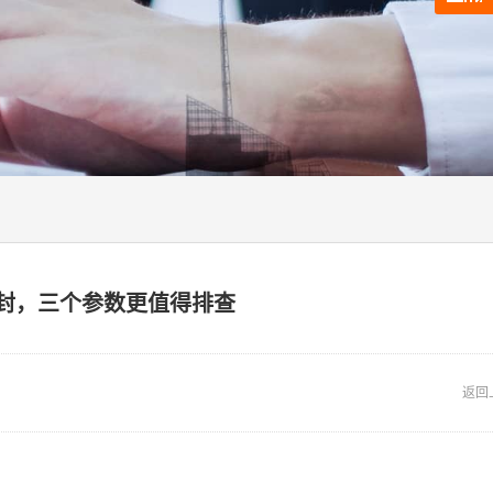
封，三个参数更值得排查
返回