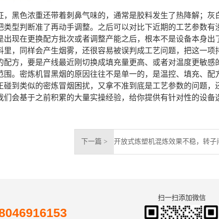
征，黑色浓重还带着刺鼻气味的，通常是胶料发生了热降解；灰
把类型判断准了再动手调整。之后可以对比下近期的工艺参数有
是出现在更换配方批次或者调整产能之后，根本不是设备本身出
料里，同样会产生烟雾，还很容易被误判成工艺问题，把这一项
的配方，要是产线最近刚切换成填充量更高、或者对温度更敏感
范围。密炼机冒黑烟的原因往往不是单一的，是温控、填充、配
正碰到类似的密炼冒烟困扰，又拿不准到底是工艺参数的问题，
我们会基于之前积累的大量实操经验，给你提供有针对性的设备
下一篇 >
扫一扫添加微信
046916153