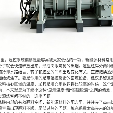
因里，温控系统偏移是最容易被大家低估的一项，新能源材料常
分子就会快速释放出来，形成肉眼可见的黑烟。这里还得分两种
和冷却水路结垢、转子和腔壁的间隙出现变化有关，直接把换热
面给烤焦了。要是你用的是带温控反馈的密炼设备，建议多留意
胶料核心区域的温度，尤其是填充系数调得比较高的时候，这个
构，本来就是为了缩小这种“显示温度”和“实际胶温”之间的偏
发混炼空间不够的一连串问题
炼腔内部的有效翻料空间，新能源材料的配方里，往往带了高占比
很容易出现翻料不顺、局部过热的问题。填充系数太高带来的连