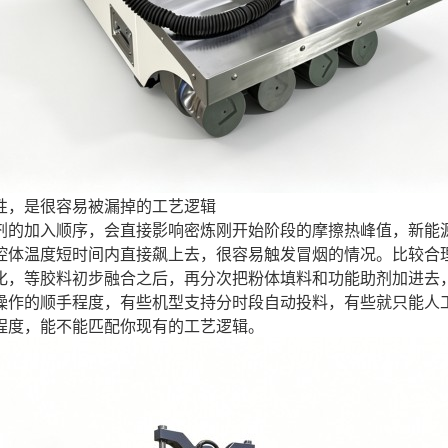
性，是很容易被漏掉的工艺逻辑
剂的加入顺序，会直接影响密炼刚开始阶段的摩擦热峰值，新能
腔体温度短时间内直接飙上去，很容易触发冒烟的情况。比较合
化，等胶料初步融合之后，再分次把粉体填料和功能助剂加进去
操作的顺手程度，有些机型支持分时段自动投料，有些就只能人
程度，能不能匹配你现有的工艺逻辑。