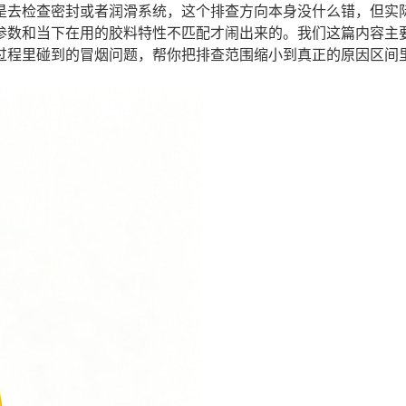
是去检查密封或者润滑系统，这个排查方向本身没什么错，但实
参数和当下在用的胶料特性不匹配才闹出来的。我们这篇内容主
过程里碰到的冒烟问题，帮你把排查范围缩小到真正的原因区间