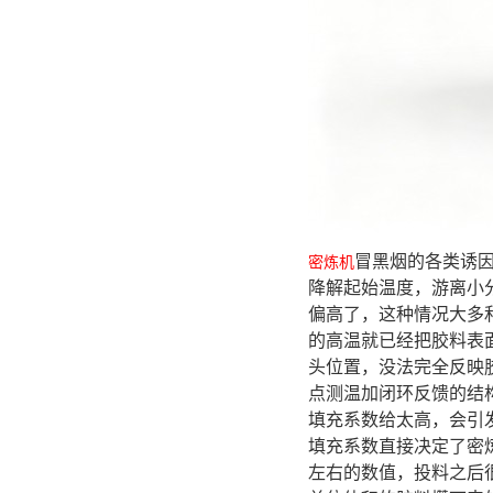
冒黑烟的各类诱
密炼机
降解起始温度，游离小
偏高了，这种情况大多
的高温就已经把胶料表
头位置，没法完全反映
点测温加闭环反馈的结
填充系数给太高，会引
填充系数直接决定了密
左右的数值，投料之后