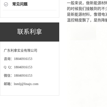
一般来说，做新能源材
常见问题
的时候我们接触到的不
是新能源材料，像锂电
温控精度飘了，是热降
联系利拿
广东利拿实业有限公司
咨询：18046916153
Q Q：18046916153
微信：18046916153
邮箱：lnmlj@linajx.com