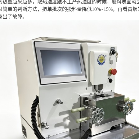
的热量越来越多，散热速度跟不上产热速度的时候，胶料表面就
很简单的判断方法，把单批次的投料量降低10%~15%，再看冒
身出了故障。