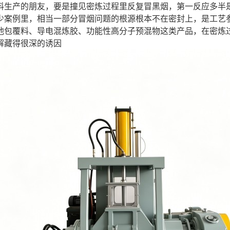
料生产的朋友，要是撞见密炼过程里反复冒黑烟，第一反应多半
少案例里，相当一部分冒烟问题的根源根本不在密封上，是工艺
池包覆料、导电混炼胶、功能性高分子预混物这类产品，在密炼
解藏得很深的诱因