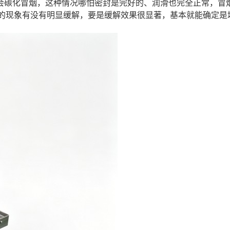
会碳化冒烟，这种情况哪怕密封是完好的、润滑也完全正常，冒
烟的现象有没有明显缓解，要是缓解效果很显著，基本就能确定是