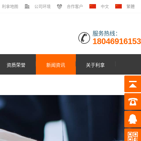
利拿地图
公司环境
合作客户
中文
繁體
服务热线：
18046916153
资质荣誉
新闻资讯
关于利拿