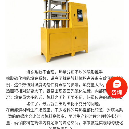
填充系数不合理，热量分布不均的隐形推手
橡胶硫化机的填充系数，说白了就是胶料体积占设备有效容积的比
例，这个数值对温度均匀性有直接的影响，填充量太少，胶料的受
热面积相对就变大了，容易出现表面先硫化达标，内部还没熟的情
况；填充量太多的话，胶料之间的间隙不足，热量传递的通道就被
堵住了，最后就会出现硫化不充分的问题。
在新能源材料生产场景里，不少胶料的导热性都比较差，对填充系
数的敏感度会比普通胶料高很多，平时生产的时候合理控制装料
量，确保胶料在筒体内有足够的流动空间，本来就是实现均匀硫化