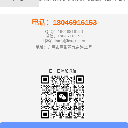
电话：18046916153
Q Q：18046916153
微信：18046916153
邮箱：lnmlj@linajx.com
地址：东莞市厚街镇九亩路11号
扫一扫添加微信