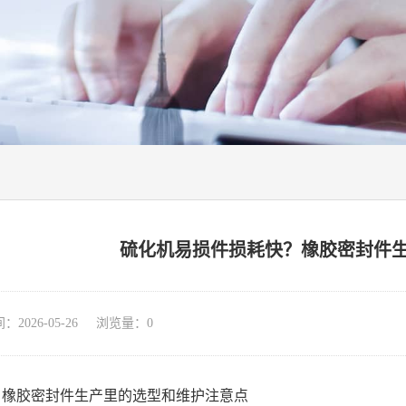
硫化机易损件损耗快？橡胶密封件
026-05-26 浏览量：
0
？橡胶密封件生产里的选型和维护注意点