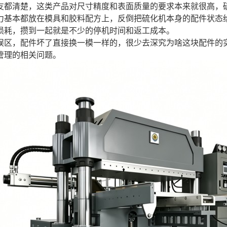
友都清楚，这类产品对尺寸精度和表面质量的要求本来就很高，
力基本都放在模具和胶料配方上，反倒把硫化机本身的配件状态
损耗，攒到一起就是不少的停机时间和返工成本。
误区，配件坏了直接换一模一样的，很少去深究为啥这块配件的
管理的相关问题。