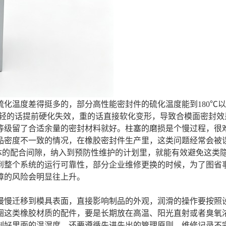
化温度差得挺多的，部分高性能密封件的硫化温度能到180℃
，轻的话提前硬化失效，重的话直接软化变形，导致合模面密封效
等级留了合适余量的密封材料就好。柱塞的磨损是个慢过程，很
品密度不一致的情况，在橡胶密封件生产里，这类问题经常会被
缸体的配合间隙，纳入到预防性维护的计划里，就能有效避免这类
到整个系统的运行可靠性，部分企业维修更换的时候，为了图省
障的风险会明显往上升。
慢慢迁移到模具表面，直接影响制品的外观，润滑的操作要按照
圈这类橡胶材质的配件，要是长期放在高温、阳光直射或者臭氧
制好里面的温湿度，还要遵循先进先出的管理原则。维修记录不