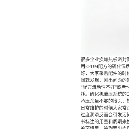
很多企业换加热板密封
用EPDM配方的硫化
好，大家采购配件的时
间就发现，刚出问题的
“配方流动性不好”或
耗。硫化机液压系统的
承压余量不够的接头，
日常维护的时候大家常
过度润滑反而会引发污
书标注的用量和周期来
的环境里，等到要出库