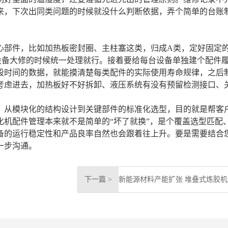
来，下次出同类问题的时候就没什么判断依据，弄个简单的台账
心部件，比如加热板密封圈、主柱塞这类，归成A类，定好固定
设备大修的时候统一处理就行。接着要给每台设备单独建个配件
段时间的数据，就能摸清楚每类配件的实际使用寿命规律，之后
考虑进去，加热板好不好拆卸、液压系统有没有预留检测接口、
，从模块化的结构设计到关键部件的标准化选型，目的就是帮客
机配件管理本来就不是简单的“坏了就换”，是个覆盖选型匹配
备的运行稳定性和产品良率自然也会跟着往上升。要是需要结合
一步沟通。
下一篇 >