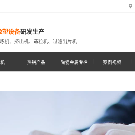
橡塑设备
研发生产
炼机、挤出机、造粒机、过滤出片机
粒机
热销产品
陶瓷金属专栏
案例视频