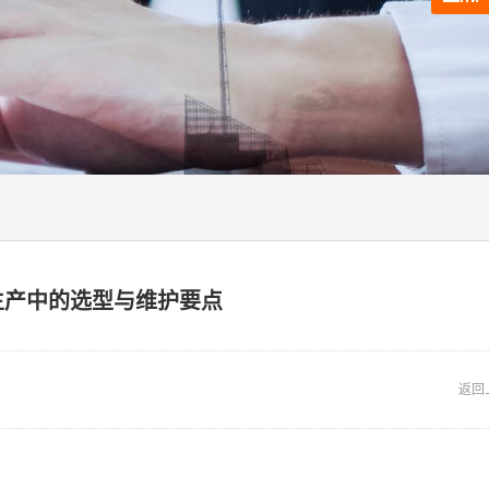
生产中的选型与维护要点
返回