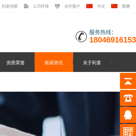
利拿地图
公司环境
合作客户
中文
繁體
服务热线：
18046916153
资质荣誉
新闻资讯
关于利拿