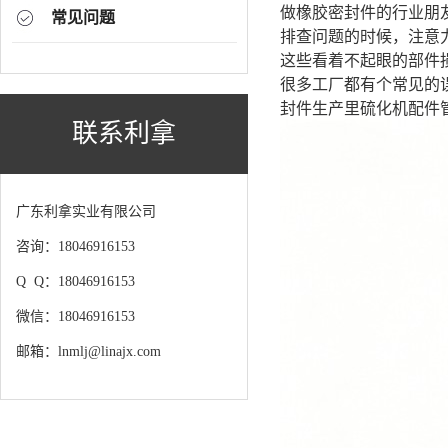
做橡胶密封件的行业朋
常见问题
排查问题的时候，注意
这些看着不起眼的部件
很多工厂都有个常见的
封件生产里硫化机配件
联系利拿
广东利拿实业有限公司
咨询：18046916153
Q Q：18046916153
微信：18046916153
邮箱：lnmlj@linajx.com