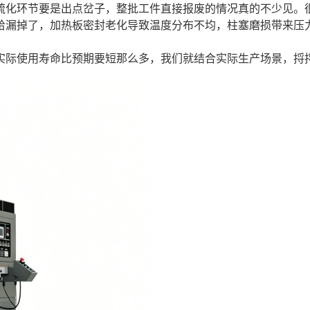
硫化环节要是出点岔子，整批工件直接报废的情况真的不少见。
给漏掉了，加热板密封老化导致温度分布不均，柱塞磨损带来压
实际使用寿命比预期要短那么多，我们就结合实际生产场景，捋