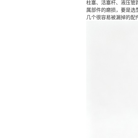
柱塞、活塞杆、液压管
属部件的磨损，要是选
几个很容易被漏掉的配