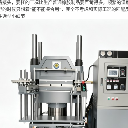
路接头，要扛的工况比生产普通橡胶制品要严苛得多，频繁的温
型的时候只想着“能不能凑合用”，完全不考虑和实际工况的匹配
件选型小细节