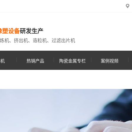
橡塑设备
研发生产
炼机、挤出机、造粒机、过滤出片机
粒机
热销产品
陶瓷金属专栏
案例视频