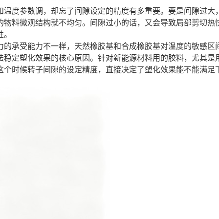
和温度参数调，却忘了间隙设定的精度有多重要。要是间隙过大
的物料微观结构就不均匀。间隙过小的话，又会导致局部剪切热
性。
力的承受能力不一样，天然橡胶基和合成橡胶基对温度的敏感区
法稳定塑化效果的核心原因。针对新能源材料用的胶料，尤其是
这个时候转子间隙的设定精度，直接决定了塑化效果能不能满足