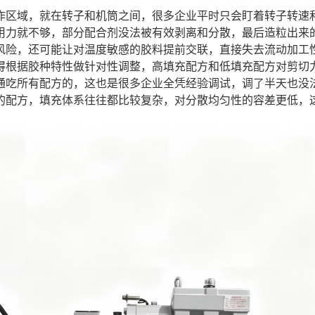
作区域，就在转子和机筒之间，很多企业平时只会盯着转子转速
用力就不够，部分配合剂没法被有效剥离和分散，最后造粒出来
风险，还可能让对温度敏感的胶料提前交联，直接失去流动加工
得根据胶种特性做针对性调整，高填充配方和低填充配方对剪切
通吃所有配方的，这也是很多企业全凭经验调试，调了半天也没
的配方，填充体系往往都比较复杂，对分散均匀性的容差更低，