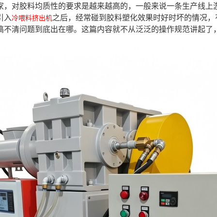
家，对胶料均质性的要求是越来越高的，一般来说一条生产线上
引入
之后，经常碰到胶料塑化效果时好时坏的情况，
冷喂料挤出机
搞不清问题到底出在哪。这篇内容就不从泛泛的操作规范讲起了