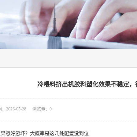
冷喂料挤出机胶料塑化效果不稳定，
026-05-28 浏览量：
0
效果忽好忽坏？大概率是这几处配置没到位