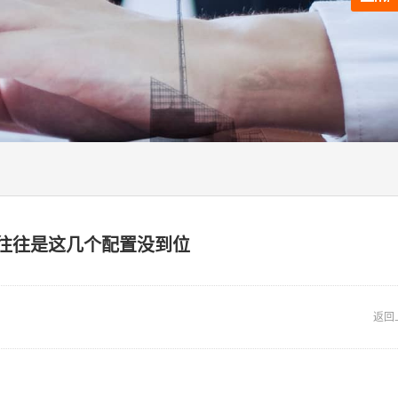
往往是这几个配置没到位
返回