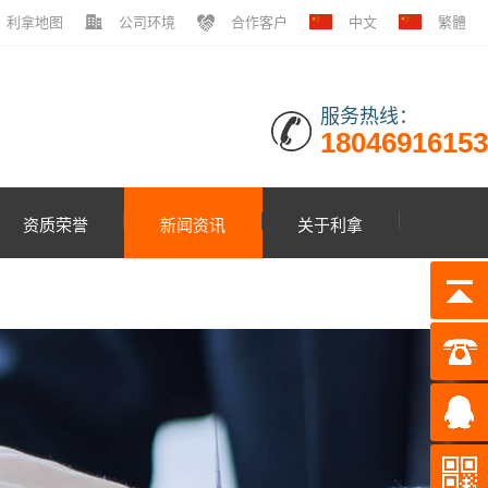
利拿地图
公司环境
合作客户
中文
繁體
服务热线：
18046916153
资质荣誉
新闻资讯
关于利拿