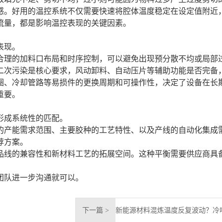
感。好用的温控系统不仅需要快速将腔体温度稳定在设定值附近
流量，都是影响温控表现的关键因素。
表现。
合理的加料口布局和时序控制，可以避免出现预分散不均或局部
二次污染是核心要求，风动卸料、自动压片等辅助功能是否完备
圈、冷却管路等易损件的更换周期和可操作性，决定了设备在长
重要。
形成系统性的匹配。
的产能需求范围、主要胶种的工艺特性、以及产线的自动化集成
荐方案。
品线的兼容性和新材料工艺的拓展空间。这种平衡需要供应商具
团队进一步沟通就可以。
下一篇 >