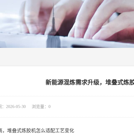
新能源混炼需求升级，堆叠式炼
026-05-30 浏览量：
0
高，堆叠式炼胶机怎么适配工艺变化