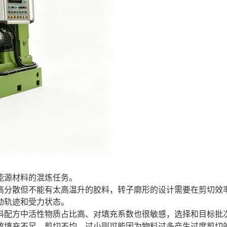
能源材料的混炼任务。
高分散但不能有太高温升的胶料，转子廓形的设计需要在剪切效
动轨迹和受力状态。
料配方中活性物质占比高、对填充系数也很敏感，选择和目标批
致填充不足、剪切不均，过小则可能因为物料过多产生过度剪切