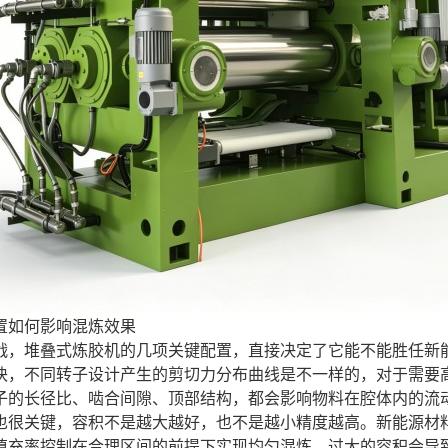
置如何影响混炼效果
战，堆叠式炼胶机的几项关键配置，直接决定了它能不能胜任新
块，不同转子设计产生的剪切力分布曲线是不一样的，对于需要
子的长径比、啮合间隙、顶部结构，都会影响物料在腔体内的流
也很关键，容积不是越大越好，也不是越小精度越高。新能源材
填充率控制在合理区间的前提下实现均匀混炼。过大的容积会导