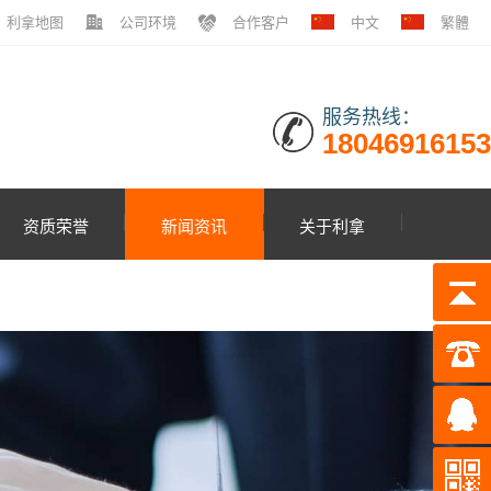
利拿地图
公司环境
合作客户
中文
繁體
服务热线：
18046916153
资质荣誉
新闻资讯
关于利拿