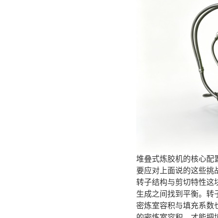
堆叠式炼胶机的核心配
要应对上面说的这些挑
转子结构与剪切特性这
生成之间找到平衡。转
密炼室容积与填充系数
的密炼室容积，才能把