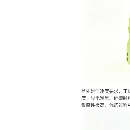
首先是洁净度要求，正
度，导电炭黑、硅碳颗
敏感性极高，混炼过程