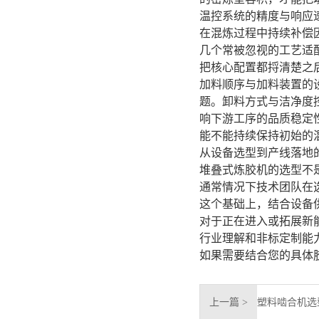
温控系统的精度与响应
在混炼过程中持续补偿
几个常被忽视的工艺适
把核心配置都捋清楚之
加料顺序与加料装置的
题。卸料方式与洁净度
响下游工序的品质稳定
能不能持续保持初始的
从设备选型到产线落地
堆叠式炼胶机的选型不
通常情况下技术团队在
这个基础上，结合设备
对于正在进入或拓展新
行业理解和非标定制能
如果需要结合您的具体
上一篇 >