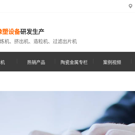
橡塑设备
研发生产
炼机、挤出机、造粒机、过滤出片机
粒机
热销产品
陶瓷金属专栏
案例视频