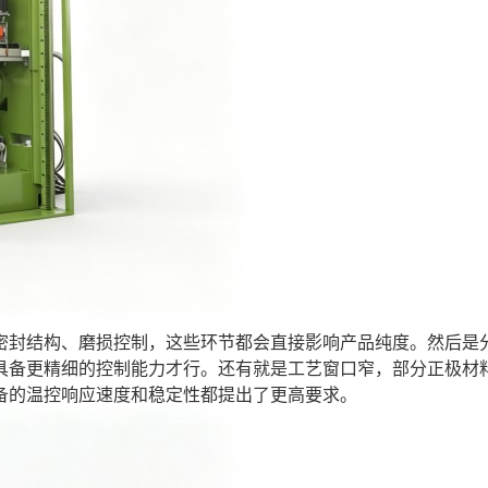
密封结构、磨损控制，这些环节都会直接影响产品纯度。然后是
具备更精细的控制能力才行。还有就是工艺窗口窄，部分正极材
备的温控响应速度和稳定性都提出了更高要求。