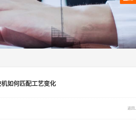
胶机如何匹配工艺变化
返回