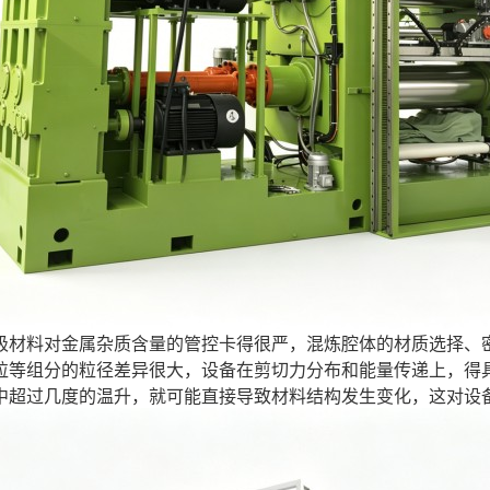
极材料对金属杂质含量的管控卡得很严，混炼腔体的材质选择、
粒等组分的粒径差异很大，设备在剪切力分布和能量传递上，得
中超过几度的温升，就可能直接导致材料结构发生变化，这对设