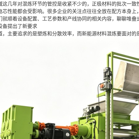
域这几年对混炼环节的管控是收紧不少的，正极材料的批次一致
电芯性能都会受影响。很多企业的关注点往往全放在配方本身上
们就顺着设备配置、工艺参数和产线协同的相关内容，聊聊堆叠
设备提出了新要求
道，主要追求的是塑炼和分散效率，而新能源材料混炼要面对的