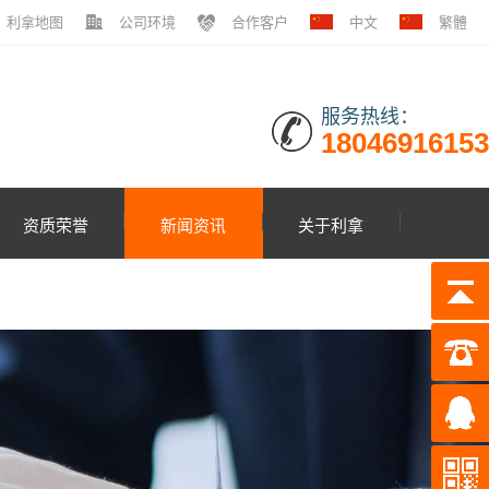
利拿地图
公司环境
合作客户
中文
繁體
服务热线：
18046916153
资质荣誉
新闻资讯
关于利拿