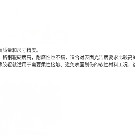
面质量和尺寸精度。
，铬钢辊硬度高，耐磨性也不错，适合对表面光洁度要求比较高
橡胶辊就适用于需要柔性接触、避免表面划伤的软性材料工况，