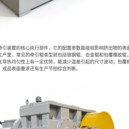
牵引装置的核心执行部件，它的配置参数直接就影响挤出物的表
生产里，常见的牵引辊类型就包括铬钢辊、合金辊和包覆橡胶辊
在导热均匀性上有一定优势，能减少温差引起的尺寸波动；包覆
、成品表面要求还有生产节拍综合判断。