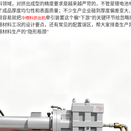
料领域，对挤出成型的精度要求是越来越严苛的，不管是锂电池
了成品厚度均匀性和表面质量；不少生产企业碰到厚度偏差变大
很容易就把
牵引装置这个偏“下游”的关键环节给忽
冷喂料挤出机
源材料工况的设计要点，还有常见的配置误区，帮大家排查生产
材料生产的“隐形瓶颈”