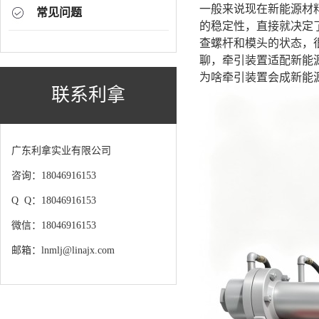
一般来说现在新能源材
常见问题
的稳定性，直接就决定
查螺杆和模头的状态，
聊，牵引装置适配新能
为啥牵引装置会成新能源
联系利拿
广东利拿实业有限公司
咨询：18046916153
Q Q：18046916153
微信：18046916153
邮箱：lnmlj@linajx.com