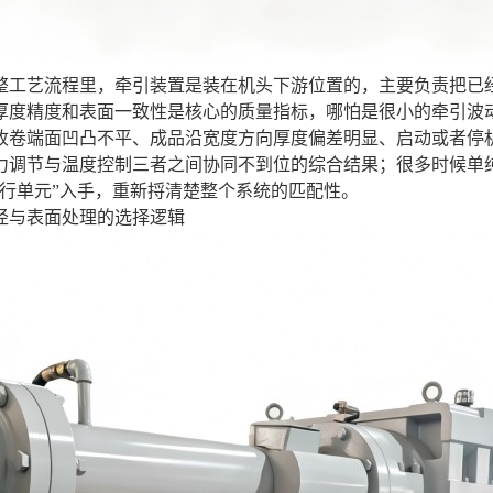
整工艺流程里，牵引装置是装在机头下游位置的，主要负责把已
厚度精度和表面一致性是核心的质量指标，哪怕是很小的牵引波
收卷端面凹凸不平、成品沿宽度方向厚度偏差明显、启动或者停
力调节与温度控制三者之间协同不到位的综合结果；很多时候单
执行单元”入手，重新捋清楚整个系统的匹配性。
径与表面处理的选择逻辑