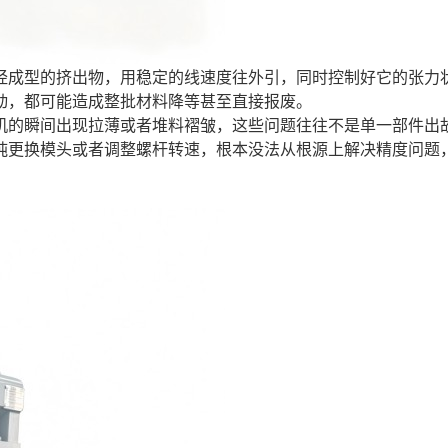
经成型的挤出物，用稳定的线速度往外引，同时控制好它的张力
动，都可能造成整批材料降等甚至直接报废。
机的瞬间出现拉薄或者堆料褶皱，这些问题往往不是单一部件出
纯更换模头或者调整螺杆转速，根本没法从根源上解决精度问题