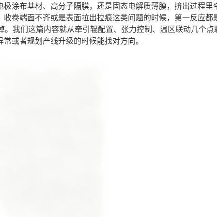
电极涂布基材、高分子隔膜，还是固态电解质薄膜，挤出过程里
、收卷端面不齐或是表面拉出拉痕这类问题的时候，第一反应都
略掉。我们这篇内容就从牵引辊配置、张力控制、温区联动几个点
异常或者规划产线升级的时候能找对方向。