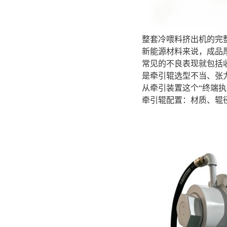
整套冷喂料挤出机的完
新能源材料来说，成品
常见的不良表现就包括
是牵引辊选型不当、张
从牵引装置这个“终端
牵引辊配置：材质、辊