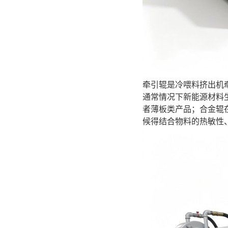
牵引辊是冷喂料挤出机
通常情况下新能源材料
者薄板类产品；合金辊
候得结合物料的热敏性