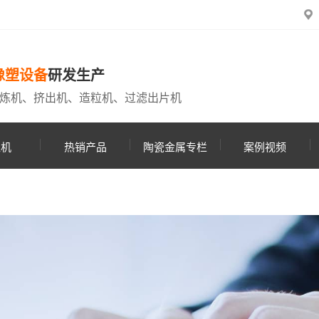
橡塑设备
研发生产
炼机、挤出机、造粒机、过滤出片机
粒机
热销产品
陶瓷金属专栏
案例视频