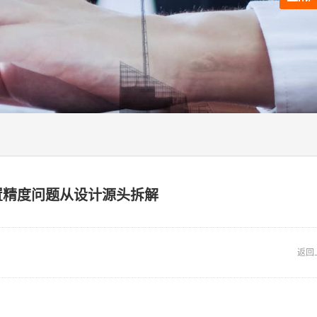
置精度问题从设计源头拆解
返回