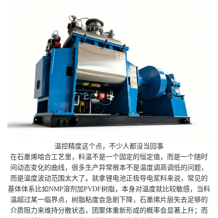
温控精度这个点，不少人都没当回事
在石墨烯啮合工艺里，料温不是一个固定的恒定值，而是一个随时
间动态变化的曲线，很多生产异常根本不是温度调高调低的问题，
而是温度波动范围太大了。就拿锂电池正极导电浆料来说，常见的
基体体系比如NMP溶剂加PVDF树脂，本身对温度就比较敏感，当料
温超过某一临界点，树脂粘度会急剧下降，石墨烯片层失去足够的
介质阻力来维持分散状态，团聚体重新形成的概率会显著上升；而