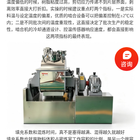
温度偏低的时候，树脂粘度过高，剪切应力传递不到片层界面，剥
离效率直接大打折扣。实操的时候建议重点盯两个指标，一是实际
料温与设定温度的偏差，优质的啮合设备可以把偏差控制在±2℃以
内；二是不同批次间的温度重现性，这直接决定了批次生产的稳定
性，啮合机的冷却通道设计、控温传感器响应速度，都会直接影响
这两项指标的最终表现。
填充系数和混炼时间，真不是塞得越满、混得越久就越好
填充系数也就是物料体积占密炼室工作容积的比例，是另一个很容