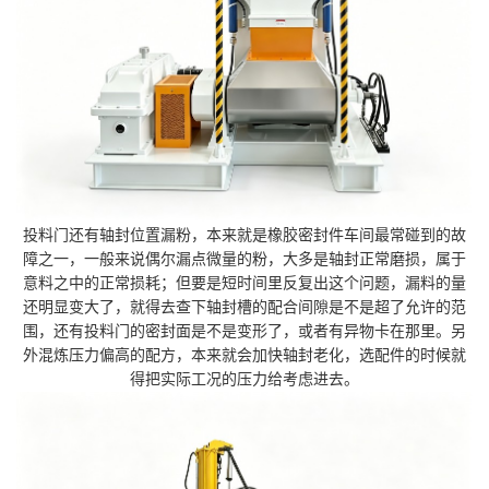
投料门还有轴封位置漏粉，本来就是橡胶密封件车间最常碰到的故
障之一，一般来说偶尔漏点微量的粉，大多是轴封正常磨损，属于
意料之中的正常损耗；但要是短时间里反复出这个问题，漏料的量
还明显变大了，就得去查下轴封槽的配合间隙是不是超了允许的范
围，还有投料门的密封面是不是变形了，或者有异物卡在那里。另
外混炼压力偏高的配方，本来就会加快轴封老化，选配件的时候就
得把实际工况的压力给考虑进去。