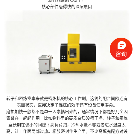
就有靠谱的依据了。
核心部件磨得快的深层原因
转子和密炼室本来就是密炼机的核心工作副，这俩的配合间隙还有
表面状态，直接决定了混炼的效率还有设备使用寿命。
磨损加快一般都不是单一因素搞出来的，通常情况下都是好几个因
素叠在一起起作用，比如物料里的硬质杂质没筛干净，转子和密炼
室长期在偏小的间隙下高负荷跑，冷却水量不够或者进水温度太
高，让工作面局部过热。橡胶密封件生产里，不少高填充配方对设