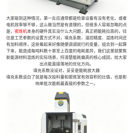
大家碰到这种情况，第一反应通常都是检查设备有没有老化，或者
电机效率够不够，这么做当然是有道理的，但很多人容易忽略的点
是，
密炼机
本身的硬件其实没什么大问题，真正把能耗拉高的，往
往是工艺参数的设置方式不对，填充系数、温控精度、混炼时间还
有加料顺序，这些看起来好像随便调调就行的变量，组合到一起算
下来，能造成每吨料数十甚至上百度的电耗差异，我们这里就聚焦
新能源材料混炼的实际场景，捋清楚能耗偏高的核心成因，给大家
出点能直接落地的优化方向。
填充系数没设对，妥妥是能耗放大器
填充系数说白了就是每次投料量和密炼室有效容积的比值，也是影
响单批次能耗最直接的参数之一。