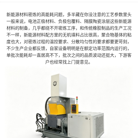
新能源材料密炼的高能耗问题，多半藏在你没注意的工艺参数里头
一般来说，电池正极材料、负极包覆料、隔膜陶瓷涂层这些新能源
材料的制备，几乎都绕不开密炼工序，和传统橡胶制品的生产工况
不一样，新能源材料配方里的无机填料占比很高，聚合物基体的粘
度也大，对密炼过程的温控要求、分散均匀性的要求都要更苛刻，
不少生产企业都反馈，自家设备明明是在额定功率范围内运行的，
单批次能耗却一直居高不下，批次之间的品质波动还挺大，下游客
户也经常找上门提意见。