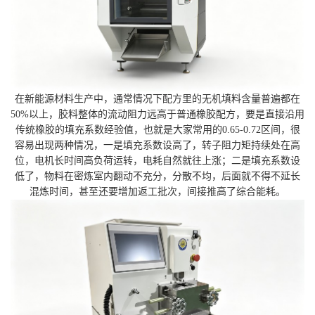
在新能源材料生产中，通常情况下配方里的无机填料含量普遍都在
50%以上，胶料整体的流动阻力远高于普通橡胶配方，要是直接沿用
传统橡胶的填充系数经验值，也就是大家常用的0.65-0.72区间，很
容易出现两种情况，一是填充系数设高了，转子阻力矩持续处在高
位，电机长时间高负荷运转，电耗自然就往上涨；二是填充系数设
低了，物料在密炼室内翻动不充分，分散不均，后面就不得不延长
混炼时间，甚至还要增加返工批次，间接推高了综合能耗。