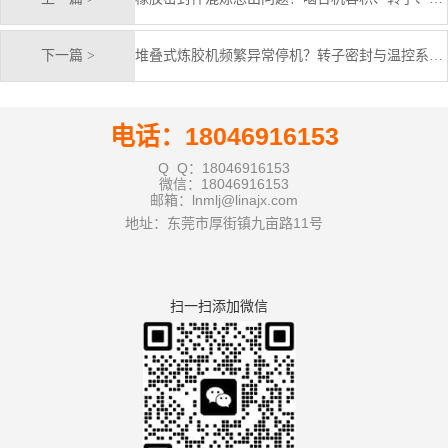
下一篇 >
堆叠式炼胶机频繁异常停机？转子密封与温控系统排查思路
电话：18046916153
Q Q：18046916153
微信：18046916153
邮箱：lnmlj@linajx.com
地址：东莞市厚街镇九亩路11号
扫一扫添加微信