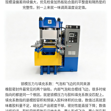
现模温偏差持续偏大，优先检查加热板贴合面的平整度和隔热垫的
完整性，别一上来就一味调高温度设定值。
锁模压力与填充系数：气泡和飞边的共同来源
橡胶密封件最常见的两个缺陷，内部气泡和合模线飞边，很多时候
指向的都是同一个根因，就是锁模压力与胶料填充系数没匹配上。
填充系数指的是模腔容积和预装入胶料体积的比值，数值过高就意
味着胶料量不足，硫化后产品密度不够，密封性能直接下降；数值