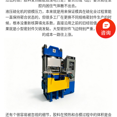
过低的话，胶料受热膨胀后没地方走，要么形成飞边，要么就在型
腔内困住气体散不出去。
液压硫化机的锁模压力，本来就是用来保证模具在硫化全过程里能
一直保持密合状态的，但很多工厂在更换不同规格密封件生产的时
候，根本没重新核算填充系数，直接沿用之前的旧经验值。最后结
果就是小型密封件欠硫发黏，大型密封件飞边特别严重，后续修边
的成本一路往上涨。
还有个很容易被忽视的细节，胶料在预热和合模过程中的体积是会