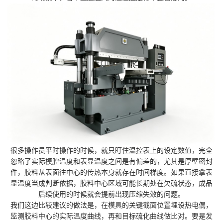
很多操作员平时操作的时候，就只盯住温控表上的设定数值，完全
忽略了实际模腔温度和表显温度之间是有偏差的，尤其是厚壁密封
件，胶料从表面往中心的传热本身就存在时间梯度。如果直接拿表
显温度当成判断依据，胶料中心区域可能长期处在欠硫状态，成品
后续使用的时候就会提前出现压缩失效的问题。
我们这边比较建议的做法是，在模具的关键截面位置埋设热电偶，
监测胶料中心的实际温度曲线，再和目标硫化曲线做比对。要是发