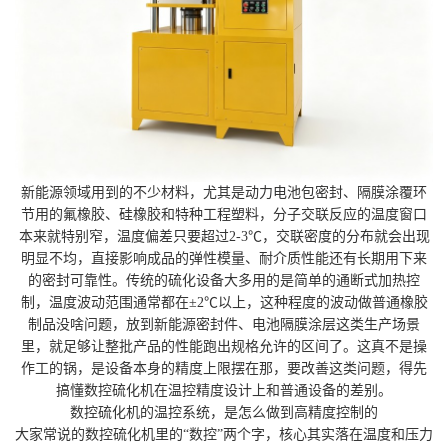
新能源领域用到的不少材料，尤其是动力电池包密封、隔膜涂覆环
节用的氟橡胶、硅橡胶和特种工程塑料，分子交联反应的温度窗口
本来就特别窄，温度偏差只要超过2-3℃，交联密度的分布就会出现
明显不均，直接影响成品的弹性模量、耐介质性能还有长期用下来
的密封可靠性。传统的硫化设备大多用的是简单的通断式加热控
制，温度波动范围通常都在±2℃以上，这种程度的波动做普通橡胶
制品没啥问题，放到新能源密封件、电池隔膜涂层这类生产场景
里，就足够让整批产品的性能跑出规格允许的区间了。这真不是操
作工的锅，是设备本身的精度上限摆在那，要改善这类问题，得先
搞懂数控硫化机在温控精度设计上和普通设备的差别。
数控硫化机的温控系统，是怎么做到高精度控制的
大家常说的数控硫化机里的“数控”两个字，核心其实落在温度和压力