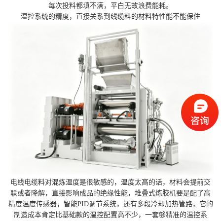
每次投料都填不满，平白无故浪费能耗。
温控系统的精度，直接关系到线缆料的材料特性能不能保住
电线电缆料对混炼温度是很敏感的，温度太高的话，材料会提前交
联或者降解，直接影响成品的绝缘性能，堆叠式炼胶机要是配了高
精度温度传感器，智能PID调节系统，还有多段冷却加热管路，它的
制造成本肯定比基础款的温控配置高不少，一套够精准的温控系