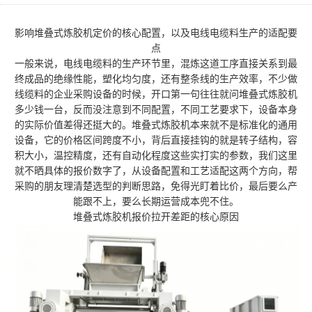
影响堆叠式炼胶机定价的核心配置，以及电线电缆料生产的适配要
点
一般来说，电线电缆料的生产环节里，混炼这道工序直接关系到最
终成品的绝缘性能，塑化均匀度，还有整条线的生产效率，不少做
线缆料的企业采购设备的时候，开口第一句往往就问堆叠式炼胶机
多少钱一台，反而没注意到不同配置，不同工艺要求下，设备本身
的实际价值差得还挺大的。堆叠式炼胶机本来就不是标准化的通用
设备，它的价格区间跨度不小，背后直接挂钩的就是转子结构，容
积大小，温控精度，还有自动化程度这些实打实的参数，我们这里
就不晒具体的报价数字了，从设备配置和工艺适配这两个方向，帮
采购的朋友理清楚选型的判断思路，免得光盯着比价，最后要么产
能跟不上，要么长期运营成本兜不住。
堆叠式炼胶机报价拉开差距的核心原因