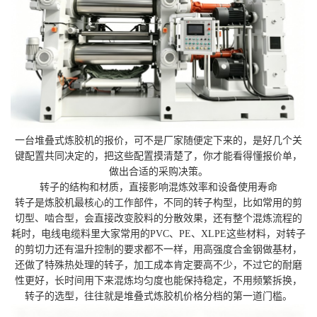
一台堆叠式炼胶机的报价，可不是厂家随便定下来的，是好几个关
键配置共同决定的，把这些配置摸清楚了，你才能看得懂报价单，
做出合适的采购决策。
转子的结构和材质，直接影响混炼效率和设备使用寿命
转子是炼胶机最核心的工作部件，不同的转子构型，比如常用的剪
切型、啮合型，会直接改变胶料的分散效果，还有整个混炼流程的
耗时，电线电缆料里大家常用的PVC、PE、XLPE这些材料，对转子
的剪切力还有温升控制的要求都不一样，用高强度合金钢做基材，
还做了特殊热处理的转子，加工成本肯定要高不少，不过它的耐磨
性更好，长时间用下来混炼均匀度也能保持稳定，不用频繁拆换，
转子的选型，往往就是堆叠式炼胶机价格分档的第一道门槛。