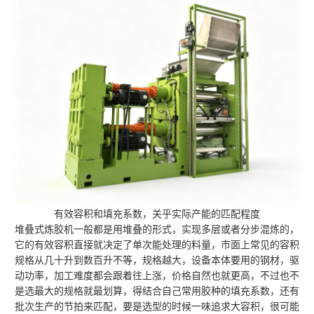
有效容积和填充系数，关乎实际产能的匹配程度
堆叠式炼胶机一般都是用堆叠的形式，实现多层或者分步混炼的，
它的有效容积直接就决定了单次能处理的料量，市面上常见的容积
规格从几十升到数百升不等，规格越大，设备本体要用的钢材，驱
动功率，加工难度都会跟着往上涨，价格自然也就更高，不过也不
是选最大的规格就最划算，得结合自己常用胶种的填充系数，还有
批次生产的节拍来匹配，要是选型的时候一味追求大容积，很可能