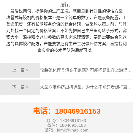
运行。
最后说两句：提供你的生产工况，就能拿到针对性的评估方案
堆叠式炼胶机的价格根本不是一个简单的数字，它是设备配置，工
艺适配度，还有长期服务价值的综合体现，做采购决策之前，与其
到处找一个固定的价格答案，不如先把自己生产里对转子形式，容
积大小，温控精度这些参数的真实需求理清楚，要是需要结合你这
边的具体胶种配方，产能要求还有生产工况做评估方案，直接找利
拿实业的技术团队沟通就可以。
上一篇 >
轮胎硫化模具填充不饱满？可能问题出在上游混炼环节
下一篇 >
大型冷喂料挤出机选型，为什么不能只看螺杆直径？
电话：18046916153
Q Q：18046916153
微信：18046916153
邮箱：lnmlj@linajx.com