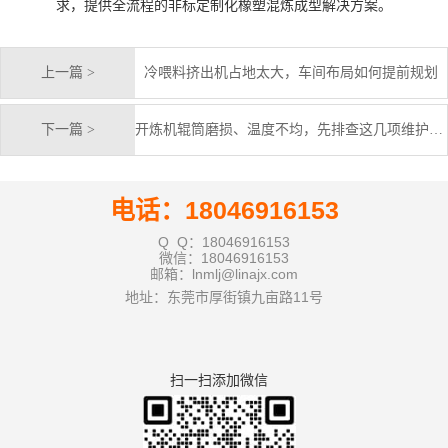
求，提供全流程的非标定制化橡塑混炼成型解决方案。
上一篇 >
冷喂料挤出机占地太大，车间布局如何提前规划
下一篇 >
开炼机辊筒磨损、温度不均，先排查这几项维护细节
电话：18046916153
Q Q：18046916153
微信：18046916153
邮箱：lnmlj@linajx.com
地址：东莞市厚街镇九亩路11号
扫一扫添加微信