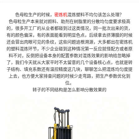
色母粒生产的时候，
密炼机
混炼塑料不均匀该怎么处理？
色母粒生产本来就对颜料、助剂在树脂里的分散均匀度要求极高
的，很多开工厂的从业者都碰到过这类情况，同一批次出来的货，
有的颜色偏深，有的表面能看到明显色点，后续拿去挤薄膜的时候
还会冒出肉眼可见的条纹，这些问题追根溯源，大多都出在密炼机
的塑料混炼环节，不少企业碰到这种情况第一反应就怪配方或者原
料不对，反倒把设备本身的配置参数对混炼效果的影响给忽略掉
了，我们今天就从大家平时不太留意的几个设备核心点，也就是转
子结构、填充系数还有温控精度这几块，聊聊怎么把混炼均匀度提
上去，也方便大家排查问题的时候少走弯路，把生产参数优化到
位。
转子的不同结构是怎么影响分散效果的