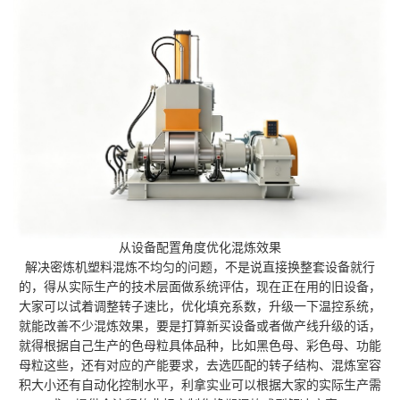
从设备配置角度优化混炼效果
解决密炼机塑料混炼不均匀的问题，不是说直接换整套设备就行
的，得从实际生产的技术层面做系统评估，现在正在用的旧设备，
大家可以试着调整转子速比，优化填充系数，升级一下温控系统，
就能改善不少混炼效果，要是打算新买设备或者做产线升级的话，
就得根据自己生产的色母粒具体品种，比如黑色母、彩色母、功能
母粒这些，还有对应的产能要求，去选匹配的转子结构、混炼室容
积大小还有自动化控制水平，利拿实业可以根据大家的实际生产需