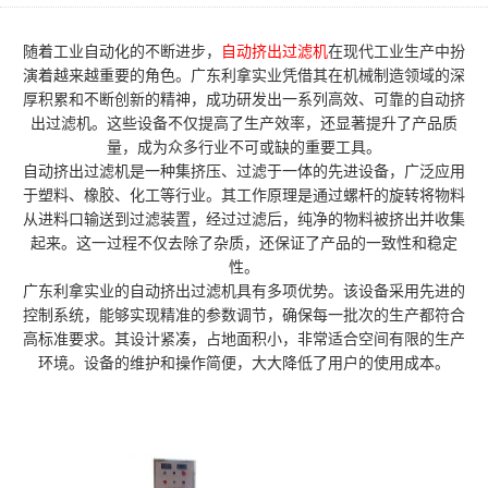
随着工业自动化的不断进步，
自动挤出过滤机
在现代工业生产中扮
演着越来越重要的角色。广东利拿实业凭借其在机械制造领域的深
厚积累和不断创新的精神，成功研发出一系列高效、可靠的自动挤
出过滤机。这些设备不仅提高了生产效率，还显著提升了产品质
量，成为众多行业不可或缺的重要工具。
自动挤出过滤机是一种集挤压、过滤于一体的先进设备，广泛应用
于塑料、橡胶、化工等行业。其工作原理是通过螺杆的旋转将物料
从进料口输送到过滤装置，经过过滤后，纯净的物料被挤出并收集
起来。这一过程不仅去除了杂质，还保证了产品的一致性和稳定
性。
广东利拿实业的自动挤出过滤机具有多项优势。该设备采用先进的
控制系统，能够实现精准的参数调节，确保每一批次的生产都符合
高标准要求。其设计紧凑，占地面积小，非常适合空间有限的生产
环境。设备的维护和操作简便，大大降低了用户的使用成本。