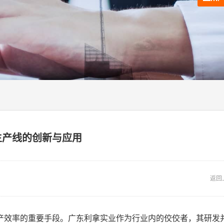
生产线的创新与应用
返回
产效率的重要手段。广东利拿实业作为行业内的佼佼者，其研发