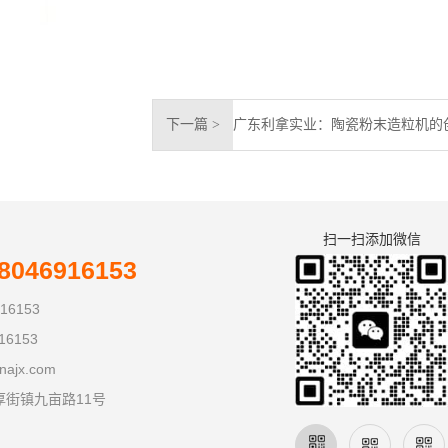
下一篇 >
扫一扫添加微信
046916153
16153
16153
najx.com
厚街镇九亩路11号