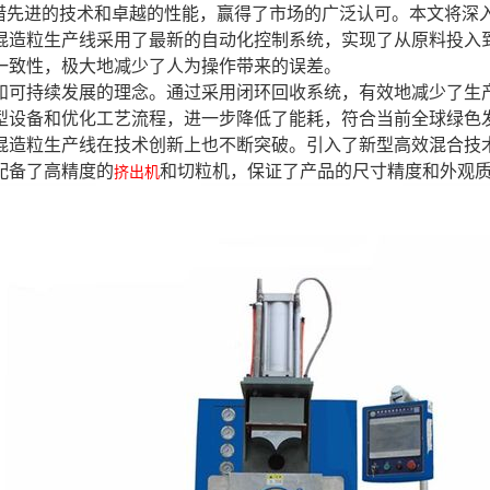
借先进的技术和卓越的性能，赢得了市场的广泛认可。本文将深
混造粒生产线采用了最新的自动化控制系统，实现了从原料投入
一致性，极大地减少了人为操作带来的误差。
和可持续发展的理念。通过采用闭环回收系统，有效地减少了生
型设备和优化工艺流程，进一步降低了能耗，符合当前全球绿色
混造粒生产线在技术创新上也不断突破。引入了新型高效混合技
配备了高精度的
和切粒机，保证了产品的尺寸精度和外观
挤出机