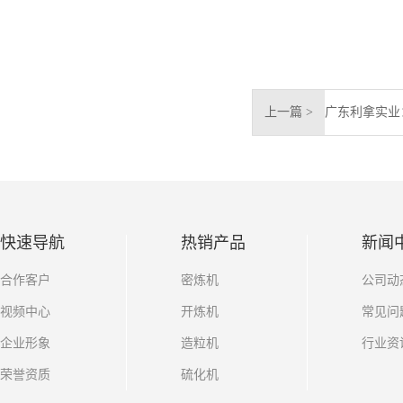
上一篇 >
快速导航
热销产品
新闻
合作客户
密炼机
公司动
视频中心
开炼机
常见问
企业形象
造粒机
行业资
荣誉资质
硫化机