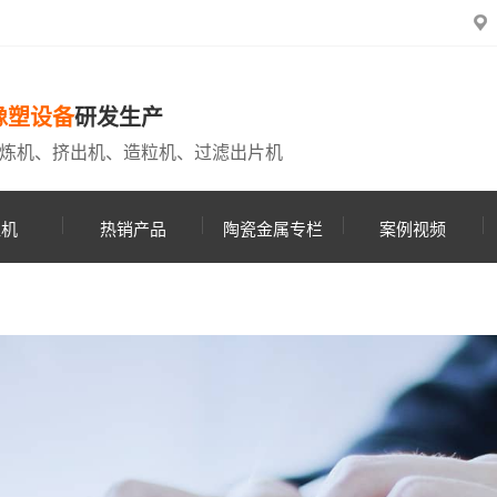
橡塑设备
研发生产
炼机、挤出机、造粒机、过滤出片机
粒机
热销产品
陶瓷金属专栏
案例视频