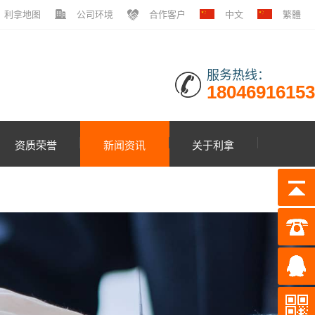
利拿地图
公司环境
合作客户
中文
繁體
服务热线：
18046916153
资质荣誉
新闻资讯
关于利拿