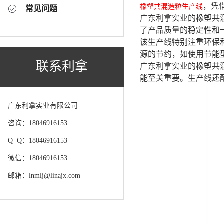
，凭
橡塑共混造粒生产线
常见问题
广东利拿实业的橡塑共
了产品质量的稳定性和
该生产线特别注重环保
源的节约，如使用节能
联系利拿
广东利拿实业的橡塑共
能至关重要。生产线还
广东利拿实业有限公司
咨询：18046916153
Q Q：18046916153
微信：18046916153
邮箱：lnmlj@linajx.com