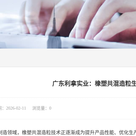
广东利拿实业：橡塑共混造粒
026-02-11 浏览量：
0
制造领域，橡塑共混造粒技术正逐渐成为提升产品性能、优化生