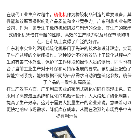
在现代工业生产过程中，
硫化机
作为橡胶制品制造的重要设备，其
性能和效率直接影响到产品质量和企业竞争力。广东利拿实业有限
公司，作为一家专注于橡塑机械研发与制造的企业，其生产的密闭
式硫化机凭借其卓越的性能、高效的生产能力以及环保节能的特
点，在市场上赢得了广泛的好评。
广东利拿实业的密闭式硫化机采用了先进的技术和设计理念，实现
了生产过程的全封闭操作。这种设计不仅有效防止了硫化过程中产
生的有害气体外泄，保护了工作环境和操作人员的健康，同时也符
合了当前工业生产对于环保和可持续发展的要求。该机型还配备了
智能控制系统，能够根据不同的产品需求自动调整硫化参数，确保
了产品的一致性和高质量。
在生产效率方面，广东利拿实业的密闭式硫化机同样表现出色。它
采用了高速液压系统和优化的热循环设计，大大缩短了硫化周期，
提高了生产效率。这对于需要大批量生产的企业来说，意味着可以
更快地响应市场需求，降低库存成本，从而在激烈的市场竞争中占
据有利地位。