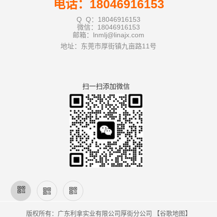
电话：18046916153
Q Q：18046916153
微信：18046916153
邮箱：lnmlj@linajx.com
地址：东莞市厚街镇九亩路11号
扫一扫添加微信
版权所有：广东利拿实业有限公司厚街分公司 【
谷歌地图
】