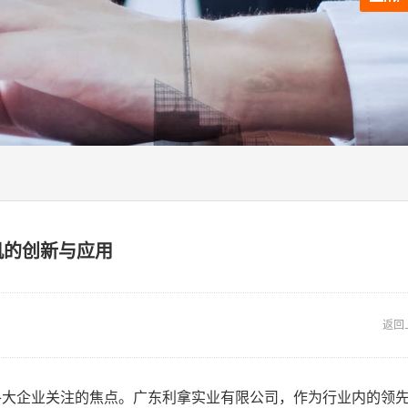
机的创新与应用
返回
各大企业关注的焦点。广东利拿实业有限公司，作为行业内的领