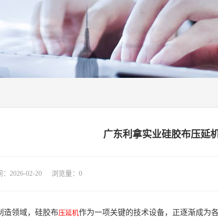
广东利拿实业硅胶布压延
026-02-20 浏览量：
0
制造领域，硅胶布
作为一项关键的技术设备，正逐渐成为
压延机