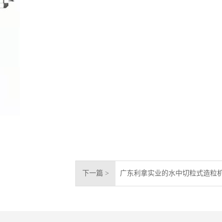
下一篇 >
广东利拿实业的水中切粒式造粒