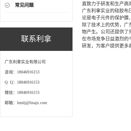
直致力于研发和生产高
常见问题
广东利拿实业的硅胶布
论是电子元件的保护膜
除了技术上的优势，广
物产生。公司还提供了
联系利拿
在市场竞争日益激烈的
研发，为客户提供更多
广东利拿实业有限公司
咨询：18046916153
Q Q：18046916153
微信：18046916153
邮箱：lnmlj@linajx.com