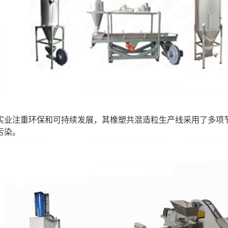
利拿实业注重环保和可持续发展，其橡塑共混造粒生产线采用了多
污染。