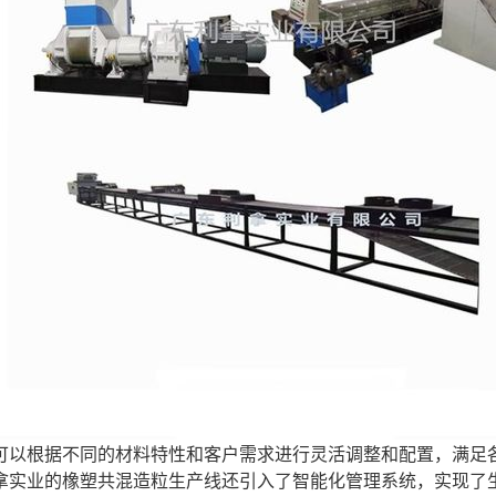
产线可以根据不同的材料特性和客户需求进行灵活调整和配置，满足
东利拿实业的橡塑共混造粒生产线还引入了智能化管理系统，实现