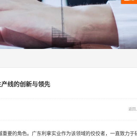
生产线的创新与领先
返回
越重要的角色。广东利拿实业作为该领域的佼佼者，一直致力于