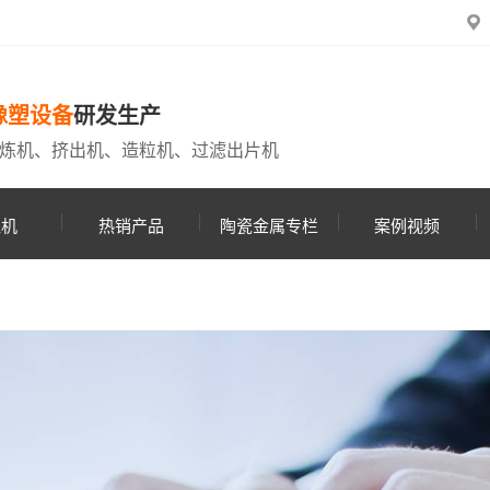
橡塑设备
研发生产
炼机、挤出机、造粒机、过滤出片机
粒机
热销产品
陶瓷金属专栏
案例视频