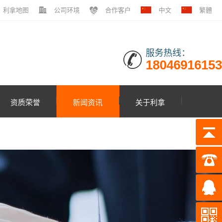
利拿地图
公司环境
合作客户
中文
繁體
服务热线：
18046916153
资质荣誉
新闻资讯
关于利拿