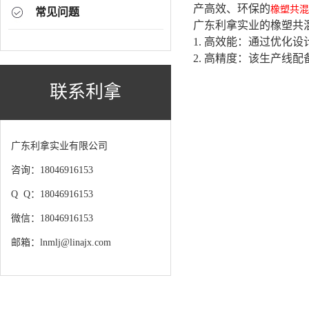
产高效、环保的
橡塑共混
常见问题
广东利拿实业的橡塑共
1. 高效能：通过优
2. 高精度：该生产
联系利拿
广东利拿实业有限公司
咨询：18046916153
Q Q：18046916153
微信：18046916153
邮箱：lnmlj@linajx.com