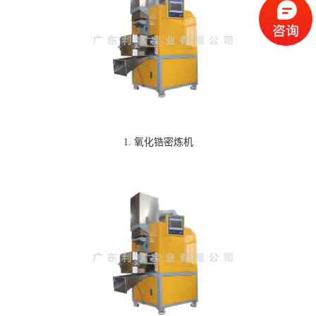
1. 氧化锆密炼机