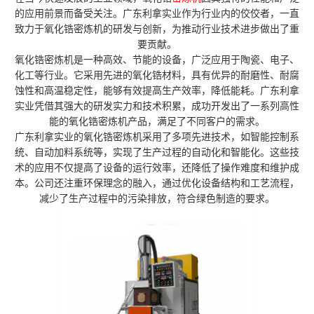
的应用前景而备受关注。广东利拿实业作为行业内的佼佼者，一直
致力于氧化锆密炼机的研发与创新，为推动行业技术进步做出了重
要贡献。
氧化锆密炼机是一种高效、节能的设备，广泛应用于陶瓷、电子、
化工等行业。它采用先进的氧化锆材料，具有优异的耐磨性、耐腐
蚀性和高温稳定性，能够有效提高生产效率，降低能耗。广东利拿
实业凭借其强大的研发实力和技术积累，成功开发出了一系列高性
能的氧化锆密炼机产品，满足了不同客户的需求。
广东利拿实业的氧化锆密炼机采用了多项先进技术，如智能控制系
统、自动加料系统等，实现了生产过程的自动化和智能化。这些技
术的应用不仅提高了设备的运行效率，还降低了操作难度和维护成
本。公司还注重环保理念的融入，通过优化设备结构和工艺流程，
减少了生产过程中的污染排放，符合绿色制造的要求。