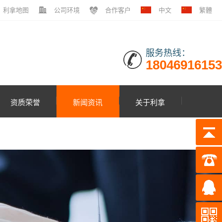
利拿地图
公司环境
合作客户
中文
繁體
服务热线：
18046916153
资质荣誉
新闻资讯
关于利拿