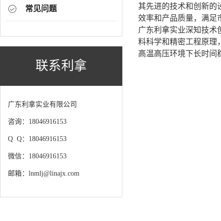
其先进的技术和创新的
常见问题
效率和产品质量，满足
广东利拿实业深知技术
料科学和精密工程原理
高温高压环境下长时间
联系利拿
广东利拿实业有限公司
咨询：18046916153
Q Q：18046916153
微信：18046916153
邮箱：lnmlj@linajx.com