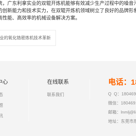
统，广东利拿实业的双辊开炼机能够有效减少生产过程中的噪音
的创新能力和技术实力，在双辊开炼机领域树立了良好的品牌形象
高性能、高效率的机械设备解决方案。
业的氧化锆密炼机技术革新
电话：18
中心
在线联系
Q Q：180469
态
联系我们
微信：180469
题
邮箱：lnmlj@li
讯
地址：东莞市