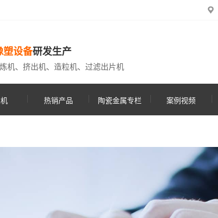
橡塑设备
研发生产
炼机、挤出机、造粒机、过滤出片机
粒机
热销产品
陶瓷金属专栏
案例视频