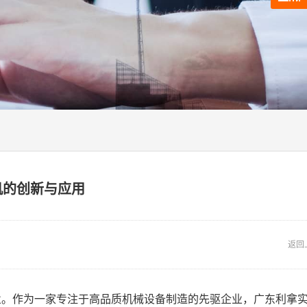
机的创新与应用
返回
业。作为一家专注于高品质机械设备制造的先驱企业，广东利拿