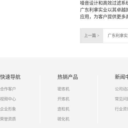
噪音设计和高效过滤系
广东利拿实业以其卓越
应用，为客户提供更多
上一篇 >
广东利拿实
快速导航
热销产品
新闻
合作客户
密炼机
公司动
视频中心
开炼机
常见问
企业形象
造粒机
行业资
荣誉资质
硫化机