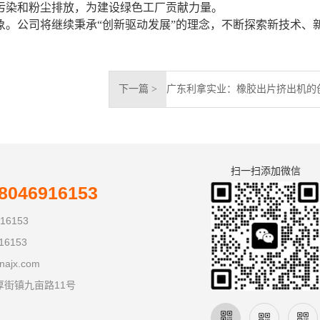
污染和粉尘排放，为建设绿色工厂贡献力量。
。公司将继续秉承“创新驱动发展”的理念，不断探索新技术、
下一篇 >
扫一扫添加微信
046916153
16153
16153
najx.com
厚街镇九亩路11号