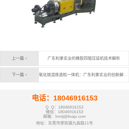
上一篇 >
广东利拿实业的橡胶四辊压延机技术解析
下一篇 >
氧化锆混炼造粒一体机：广东利拿实业的创新解决方案
电话：18046916153
Q Q：18046916153
微信：18046916153
邮箱：lnmlj@linajx.com
地址：东莞市厚街镇九亩路11号