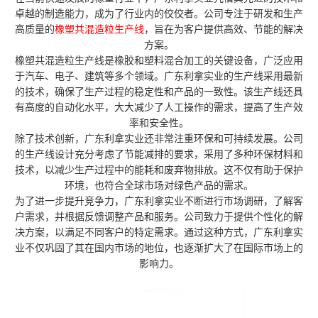
卓越的制造能力，成为了行业内的佼佼者。公司专注于研发和生产
高质量的
橡塑共混造粒生产线
，旨在为客户提供高效、节能的解决
方案。
橡塑共混造粒生产线是橡胶和塑料混合加工的关键设备，广泛应用
于汽车、电子、建筑等多个领域。广东利拿实业的生产线采用最新
的技术，确保了生产过程的稳定性和产品的一致性。该生产线还具
有高度的自动化水平，大大减少了人工操作的需求，提高了生产效
率和安全性。
除了技术创新，广东利拿实业还非常注重环保和可持续发展。公司
的生产线设计充分考虑了节能减排的要求，采用了多种环保材料和
技术，以减少生产过程中的能耗和废弃物排放。这不仅有助于保护
环境，也符合全球市场对绿色产品的需求。
为了进一步提升竞争力，广东利拿实业不断进行市场调研，了解客
户需求，并根据反馈调整产品和服务。公司致力于提供个性化的解
决方案，以满足不同客户的特定需求。通过这种方式，广东利拿实
业不仅巩固了其在国内市场的地位，也逐渐扩大了在国际市场上的
影响力。