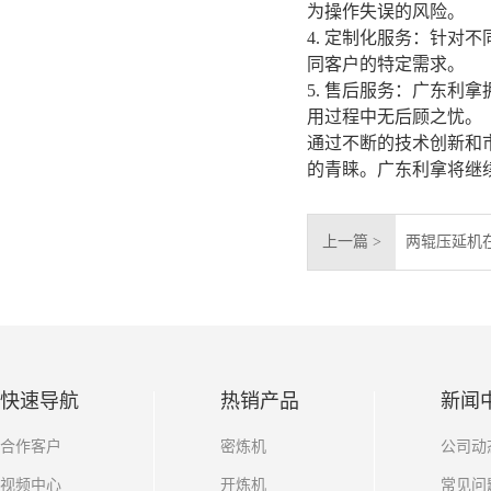
为操作失误的风险。
4. 定制化服务：针
同客户的特定需求。
5. 售后服务：广东
用过程中无后顾之忧。
通过不断的技术创新和
的青睐。广东利拿将继
上一篇 >
两辊压延机
快速导航
热销产品
新闻
合作客户
密炼机
公司动
视频中心
开炼机
常见问