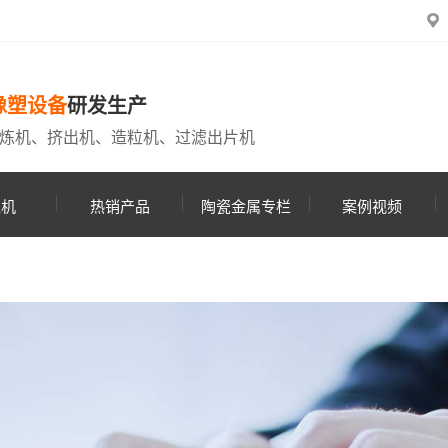
橡塑设备
研发生产
炼机、挤出机、造粒机、过滤出片机
粒机
热销产品
陶瓷金属专栏
案例视频