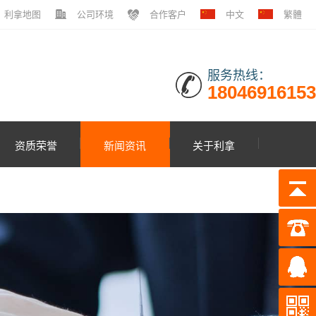
利拿地图
公司环境
合作客户
中文
繁體
服务热线：
18046916153
资质荣誉
新闻资讯
关于利拿