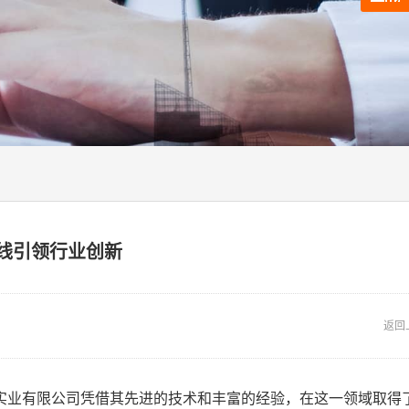
线引领行业创新
返回
实业有限公司凭借其先进的技术和丰富的经验，在这一领域取得