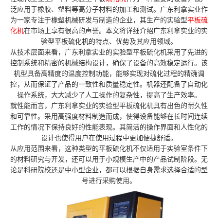
泛应用于橡胶、塑料等高分子材料的加工和测试。广东利拿实业作
为一家专注于橡塑机械研发与制造的企业，其生产的实验型
平板硫
化机
在市场上享有很高的声誉。本文将详细介绍广东利拿实业的实
验型平板硫化机的特点、优势及其应用领域。
从技术层面来看，广东利拿实业的实验型平板硫化机采用了先进的
控制系统和精密的机械结构设计，确保了设备的高效稳定运行。该
机型具备高精度的温度控制功能，能够实现对硫化过程的精确调
控，从而保证了产品的一致性和质量稳定性。机器还配备了自动化
操作系统，大大减少了人工操作的复杂性，提高了生产效率。
就性能而言，广东利拿实业的实验型平板硫化机具有出色的耐久性
和可靠性。采用高强度材料制造而成，使得设备能够在长时间连续
工作的情况下保持良好的性能表现。其简洁的操作界面和人性化的
设计也使得用户在使用过程中更加便捷舒适。
从应用范围来看，这种类型的平板硫化机不仅适用于实验室条件下
的材料研究与开发，还可以用于小规模生产中的产品试制阶段。无
论是科研院校还是中小型企业，都可以根据自身需求选择合适的型
号进行采购使用。