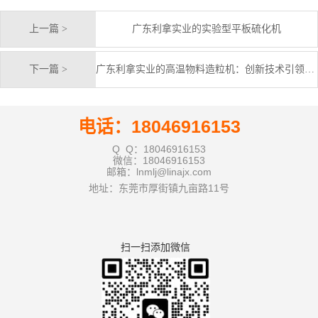
上一篇 >
广东利拿实业的实验型平板硫化机
下一篇 >
广东利拿实业的高温物料造粒机：创新技术引领行业新标准
电话：18046916153
Q Q：18046916153
微信：18046916153
邮箱：lnmlj@linajx.com
地址：东莞市厚街镇九亩路11号
扫一扫添加微信