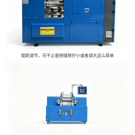
辊距调节，可不止是把缝隙拧小或者调大这么简单