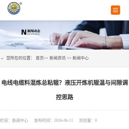
→ 您所在的位置：
首页
>>
新闻资讯
>>
新闻中心
电线电缆料混炼总粘辊？液压开炼机辊温与间隙调
控思路
栏目：新闻中心 发布时间：2026-06-11 浏览量：
0