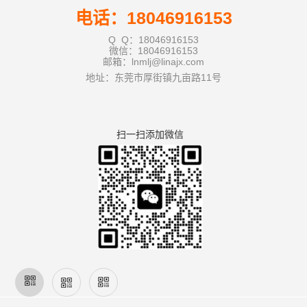
电话：18046916153
Q Q：18046916153
微信：18046916153
邮箱：lnmlj@linajx.com
地址：东莞市厚街镇九亩路11号
扫一扫添加微信