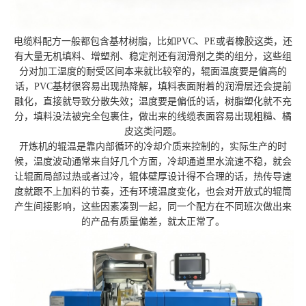
电缆料配方一般都包含基材树脂，比如PVC、PE或者橡胶这类，还
有大量无机填料、增塑剂、稳定剂还有润滑剂之类的组分，这些组
分对加工温度的耐受区间本来就比较窄的，辊面温度要是偏高的
话，PVC基材很容易出现热降解，填料表面附着的润滑层还会提前
融化，直接就导致分散失效；温度要是偏低的话，树脂塑化就不充
分，填料没法被完全包裹住，做出来的线缆表面容易出现粗糙、橘
皮这类问题。
开炼机的辊温是靠内部循环的冷却介质来控制的，实际生产的时
候，温度波动通常来自好几个方面，冷却通道里水流速不稳，就会
让辊面局部过热或者过冷，辊体壁厚设计得不合理的话，热传导速
度就跟不上加料的节奏，还有环境温度变化，也会对开放式的辊筒
产生间接影响，这些因素凑到一起，同一个配方在不同班次做出来
的产品有质量偏差，就太正常了。