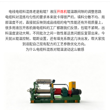
电线电缆料混炼老是粘辊？液压
开炼机
辊温跟间隙的调整思路
电缆料对混炼均匀性的要求本来就卡得很严的，填料分散不均、局
部温度不对，直接就反映到成品线缆的电气性能还有外观质量上，
很多用液压开炼机做电缆料的工厂都跟我们反馈，包辊不紧啊，出
料温度波动大啊，不同批次之间一致性差这类问题反复冒出来，今
天就从辊温控制，辊距设置，还有填充系数这几块出发，帮大家找
到适配自己现有配方的工艺参数优化方向。
为什么电缆料混炼对辊温波动这么敏感