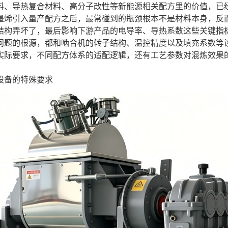
料、导热复合材料、高分子改性等新能源相关配方里的价值，已经
墨烯引入量产配方之后，最常碰到的瓶颈根本不是材料本身，反
结构弄坏了，最后影响下游产品的电导率、导热系数这些关键指
问题的根源，都和啮合机的转子结构、温控精度以及填充系数等
实际要求，不同配方体系的适配逻辑，还有工艺参数对混炼效果
设备的特殊要求