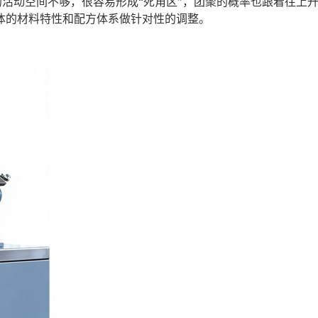
料的活动空间不够，很容易形成“死角区”，团聚的概率也跟着往上
体的材料特性和配方体系做针对性的调整。