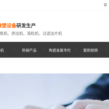
橡塑设备
研发生产
炼机、挤出机、造粒机、过滤出片机
粒机
热销产品
陶瓷金属专栏
案例视频