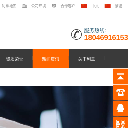
利拿地图
公司环境
合作客户
中文
繁體
服务热线：
18046916153
资质荣誉
新闻资讯
关于利拿