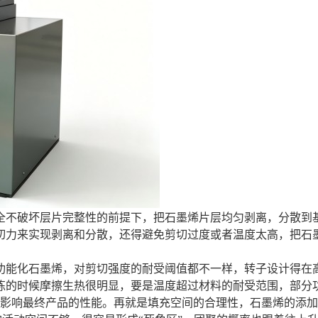
全不破坏层片完整性的前提下，把石墨烯片层均匀剥离，分散到
切力来实现剥离和分散，还得避免剪切过度或者温度太高，把石
功能化石墨烯，对剪切强度的耐受阈值都不一样，转子设计得在
炼的时候摩擦生热很明显，要是温度超过材料的耐受范围，部分
接影响最终产品的性能。再就是填充空间的合理性，石墨烯的添