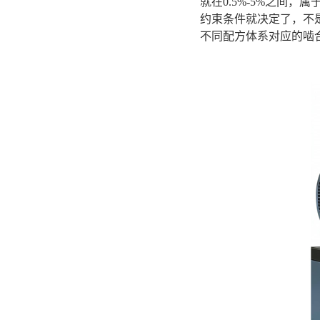
就在0.5%-5%之间
约束条件就决定了，不
不同配方体系对应的啮