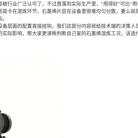
被行业广泛认可了，不过真落到实际生产里，“用得好”可比“用
而是卡在混炼环节，石墨烯片层在设备里很难均匀分散，要么就
标。
设备层面的配置直接挂钩，我们这部分内容就给技术端的决策人
的实际影响，帮大家更清晰判断自己家的石墨烯混炼工况，该选