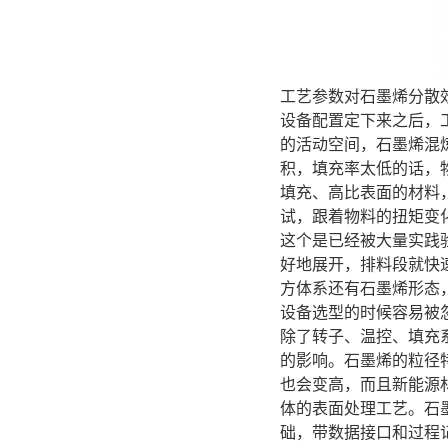
工艺参数对石墨烯分散
设备配置定下来之后，
的活动空间，石墨烯混
积，填充率太低的话，
填充、高比表面的材料
试，跟着物料的扭矩变
这个是已经被大量实践
好地展开，排料段就快
方体系还有石墨烯形态
设备选型的时候容易被
除了转子、温控、填充
的影响。石墨烯的粒径
也会变高，而且新能源
体的表面处理工艺。石
础，带数据接口和过程