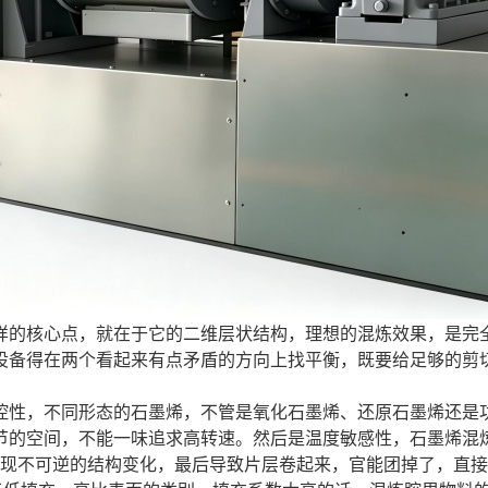
样的核心点，就在于它的二维层状结构，理想的混炼效果，是完
设备得在两个看起来有点矛盾的方向上找平衡，既要给足够的剪
控性，不同形态的石墨烯，不管是氧化石墨烯、还原石墨烯还是
节的空间，不能一味追求高转速。然后是温度敏感性，石墨烯混
会出现不可逆的结构变化，最后导致片层卷起来，官能团掉了，直