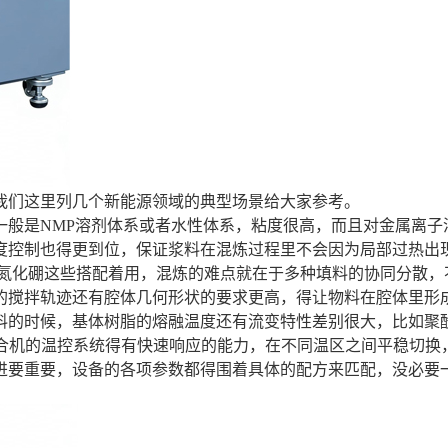
我们这里列几个新能源领域的典型场景给大家参考。
一般是NMP溶剂体系或者水性体系，粘度很高，而且对金属离子
度控制也得更到位，保证浆料在混炼过程里不会因为局部过热出
、氮化硼这些搭配着用，混炼的难点就在于多种填料的协同分散，
的搅拌轨迹还有腔体几何形状的要求更高，得让物料在腔体里形
料的时候，基体树脂的熔融温度还有流变特性差别很大，比如聚
上，啮合机的温控系统得有快速响应的能力，在不同温区之间平稳切换
进要重要，设备的各项参数都得围着具体的配方来匹配，没必要