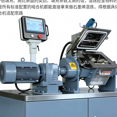
，属于低填充、高比表面的类别，填充系数太高的话，混炼腔里物
是所有标准配置的啮合机都能直接拿来做石墨烯混炼，得根据具
合机适配思路